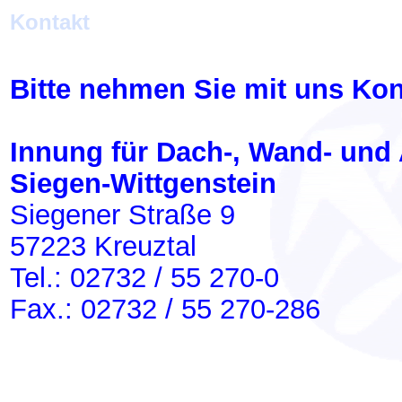
Kontakt
Bitte nehmen Sie mit uns Kon
Innung für Dach-, Wand- und
Siegen-Wittgenstein
Siegener Straße 9
57223 Kreuztal
Tel.: 02732 / 55 270-0
Fax.: 02732 / 55 270-286