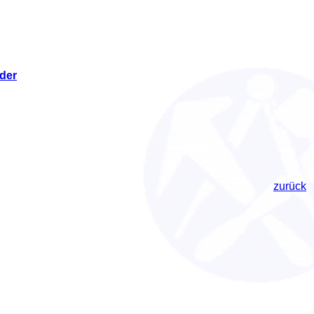
eder
zurück