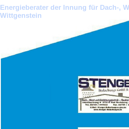
Energieberater der Innung für Dach-,
Wittgenstein